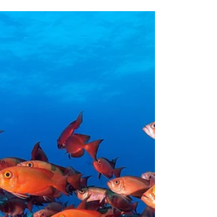
Abhu Dabi L'Affascinante Contrasto tra
Modernità e Natura Incontaminata In
questo articolo vi porteremo alla
scoperta di due destinazioni...