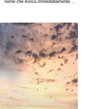
Sognare a Zanzibar: Un
Paradiso Tropicale
nell'Oceano Indiano
Panoramica di un resort a Zanzibar Una
perla dell'Oceano Indiano Zanzibar , un
nome che evoca immediatamente
immagini di spiagge...