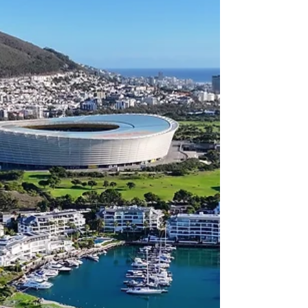
Tanzania Un tour in Tanzania che
emoziona La Tanzania rappresenta
l'essenza più pura dell'Africa, un paese
dove la natura selvaggia...