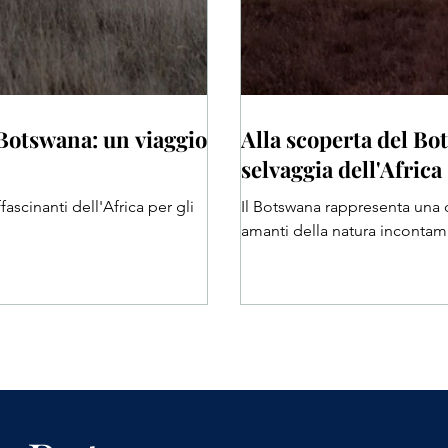
 Botswana: un viaggio
Alla scoperta del Bo
selvaggia dell'Africa
ascinanti dell'Africa per gli
Il Botswana rappresenta una de
amanti della natura incontamin