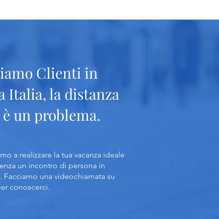
iamo Clienti in
a Italia, la distanza
 è un problema.
amo a realizzare la tua vacanza ideale
enza un incontro di persona in
. Facciamo una videochiamata su
r conoscerci.