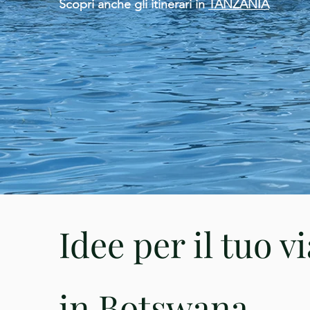
Scopri anche gli itinerari in
TANZANIA
Idee per il tuo v
in Botswana