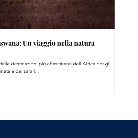
tswana: Un viaggio nella natura
lle destinazioni più affascinanti dell'Africa per gli
ata e dei safari...