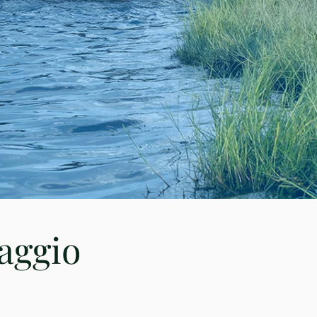
iaggio