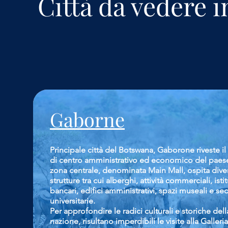
Città da vedere 
Gaborne
Principale città del Botswana, Gaborone riveste il
di centro amministrativo ed economico del paese
zona centrale, denominata Main Mall, ospita dive
strutture tra cui alberghi, attività commerciali, istit
bancari, edifici amministrativi, spazi museali e sed
universitarie.
Per approfondire le radici culturali e storiche dell
nazione, risultano imperdibili le visite alla Galleria