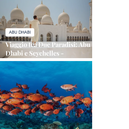
ABU DHABI
Viaggio tra Due Paradisi: Abu
Dhabi e Seychelles -
Un'Esperienza Indimenticabile