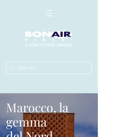
Marocco, la
gemma
del Nord