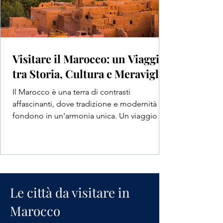
Visitare il Marocco: un Viaggio
tra Storia, Cultura e Meraviglie
Il Marocco è una terra di contrasti
affascinanti, dove tradizione e modernità si
fondono in un'armonia unica. Un viaggio di
8 giorni in...
Le città da visitare in
Marrakech
Marocco