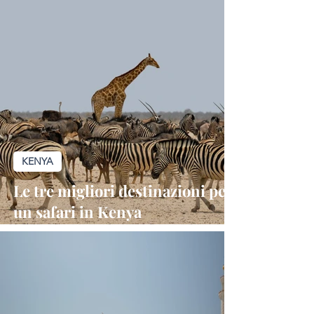
natura selvaggia e cultura
KENYA
Le tre migliori destinazioni per
un safari in Kenya
indimenticabile