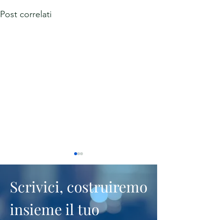
Post correlati
Scrivici, costruiremo
insieme il tuo