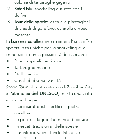
colonia di tartarughe giganti
Safari blu
: snorkeling e nuoto con i 
delfini
Tour delle spezie
: visita alle piantagioni 
di chiodi di garofano, cannella e noce 
moscata
La 
barriera corallina
 che circonda l'isola offre 
opportunità uniche per lo snorkeling e le 
immersioni, con la possibilità di osservare:
Pesci tropicali multicolori
Tartarughe marine
Stelle marine
Coralli di diverse varietà
Stone Town
, il centro storico di Zanzibar City 
e 
Patrimonio dell'UNESCO
, merita una visita 
approfondita per:
I suoi caratteristici edifici in pietra 
corallina
Le porte in legno finemente decorate
I mercati tradizionali delle spezie
L'architettura che fonde influenze 