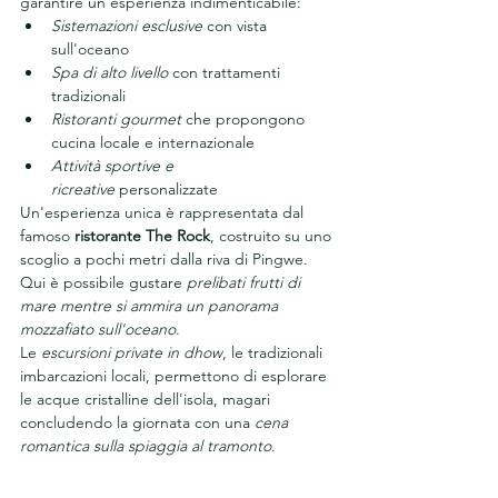
garantire un'esperienza indimenticabile:
Sistemazioni esclusive
 con vista 
sull'oceano
Spa di alto livello
 con trattamenti 
tradizionali
Ristoranti gourmet
 che propongono 
cucina locale e internazionale
Attività sportive e 
ricreative
 personalizzate
Un'esperienza unica è rappresentata dal 
famoso 
ristorante The Rock
, costruito su uno 
scoglio a pochi metri dalla riva di Pingwe. 
Qui è possibile gustare 
prelibati frutti di 
mare mentre si ammira un panorama 
mozzafiato sull'oceano
.
Le 
escursioni private in dhow
, le tradizionali 
imbarcazioni locali, permettono di esplorare 
le acque cristalline dell'isola, magari 
concludendo la giornata con una 
cena 
romantica sulla spiaggia al tramonto
.