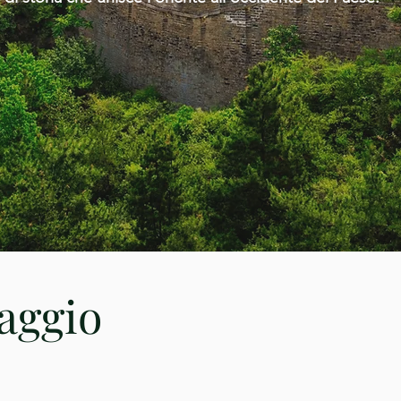
iaggio