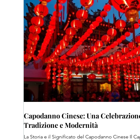
Capodanno Cinese: Una Celebrazione
Tradizione e Modernità
La Storia e il Significato del Capodanno Cinese Il 