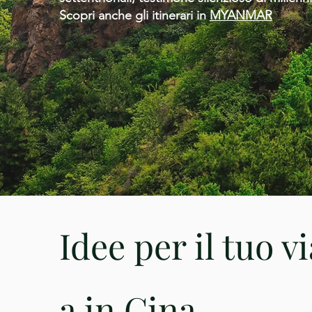
Scopri anche gli itinerari in
MYANMAR
Idee per il tuo v
a in Cina