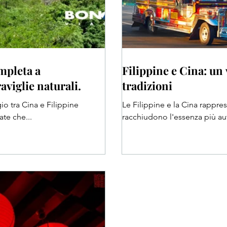
mpleta a
Filippine e Cina: un 
aviglie naturali.
tradizioni
o tra Cina e Filippine
Le Filippine e la Cina rappre
te che...
racchiudono l'essenza più aute