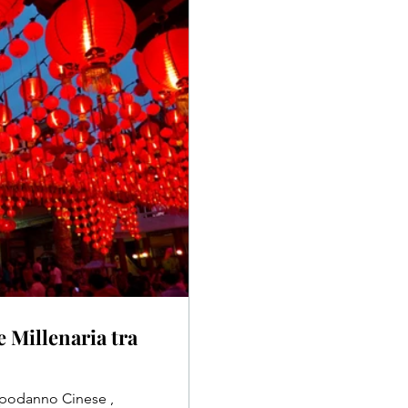
 Millenaria tra
Capodanno Cinese ,