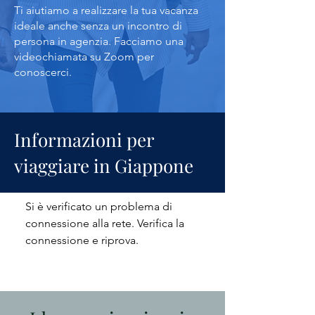
Ti aiutiamo a realizzare la tua vacanza
ideale anche senza un incontro di
persona in agenzia. Facciamo una
videochiamata su Zoom per
conoscerci.
Informazioni per
viaggiare in Giappone
Si è verificato un problema di
connessione alla rete. Verifica la
connessione e riprova.