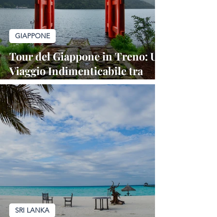
GIAPPONE
Tour del Giappone in Treno: Un
Viaggio Indimenticabile tra
Modernità e Tradizione
SRI LANKA