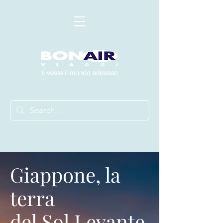
Giappone, la
terra
del Sol Levante