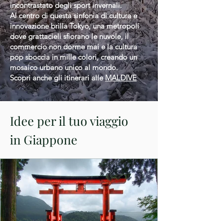
incontrastato degli sport invernali.
Al centro di questa sinfonia di cultura e
innovazione brilla Tokyo, una metropoli
dove grattacieli sfiorano le nuvole, il
commercio non dorme mai e la cultura
pop sboccia in mille colori, creando un
mosaico urbano unico al mondo.
Scopri anche gli itinerari alle
MALDIVE
Idee per il tuo viaggio
in Giappone