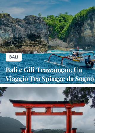
BALI
Bali e Gili Trawangan: Un
Viaggio Tra Spiagge da Sogno e
Cultura Antica