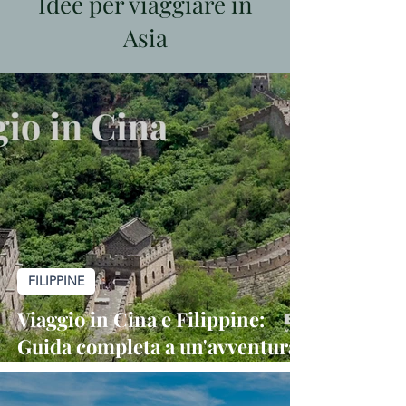
Idee per viaggiare in
Asia
FILIPPINE
Viaggio in Cina e Filippine:
Guida completa a un'avventura
tra culture, storia e meraviglie
naturali.