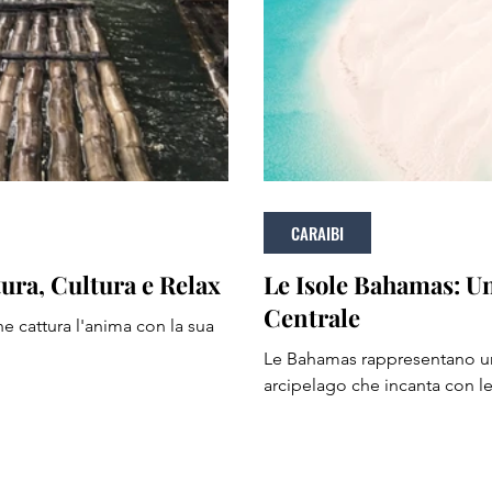
CARAIBI
ura, Cultura e Relax
Le Isole Bahamas: U
Centrale
he cattura l'anima con la sua
Le Bahamas rappresentano uno
arcipelago che incanta con le 