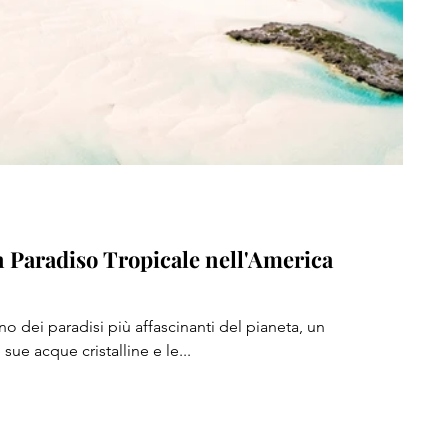
n Paradiso Tropicale nell'America
 dei paradisi più affascinanti del pianeta, un
sue acque cristalline e le...