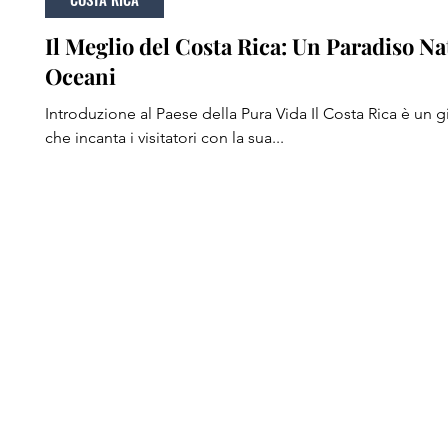
Il Meglio del Costa Rica: Un Paradiso Na
Oceani
Introduzione al Paese della Pura Vida Il Costa Rica è un gioiello dell'America Centrale
che incanta i visitatori con la sua...