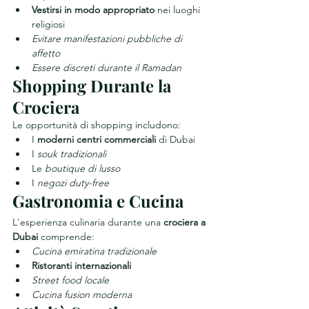
Vestirsi in modo appropriato
 nei luoghi 
religiosi
Evitare manifestazioni pubbliche di 
affetto
Essere discreti durante il Ramadan
Shopping Durante la 
Crociera
Le opportunità di shopping includono:
I 
moderni centri commerciali
 di Dubai
I 
souk tradizionali
Le 
boutique di lusso
I 
negozi duty-free
Gastronomia e Cucina
L'esperienza culinaria durante una 
crociera a 
Dubai
 comprende:
Cucina emiratina tradizionale
Ristoranti internazionali
Street food locale
Cucina fusion moderna