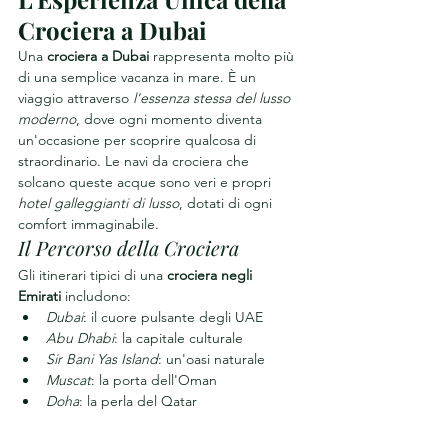
Crociera a Dubai
Una 
crociera a Dubai
 rappresenta molto più 
di una semplice vacanza in mare. È un 
viaggio attraverso 
l'essenza stessa del lusso 
moderno
, dove ogni momento diventa 
un'occasione per scoprire qualcosa di 
straordinario. Le navi da crociera che 
solcano queste acque sono veri e propri 
hotel galleggianti di lusso
, dotati di ogni 
comfort immaginabile.
Il Percorso della Crociera
Gli itinerari tipici di una 
crociera negli 
Emirati
 includono:
Dubai
: il cuore pulsante degli UAE
Abu Dhabi
: la capitale culturale
Sir Bani Yas Island
: un'oasi naturale
Muscat
: la porta dell'Oman
Doha
: la perla del Qatar