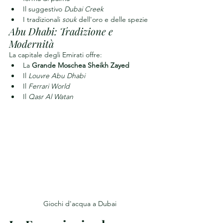
Il suggestivo 
Dubai Creek
I tradizionali 
souk
 dell'oro e delle spezie
Abu Dhabi: Tradizione e 
Modernità
La capitale degli Emirati offre:
La 
Grande Moschea Sheikh Zayed
Il 
Louvre Abu Dhabi
Il 
Ferrari World
Il 
Qasr Al Watan
Giochi d'acqua a Dubai