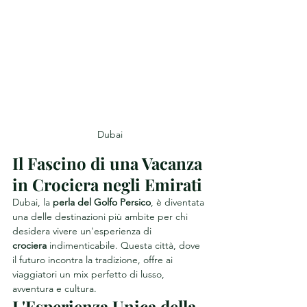
Dubai
Il Fascino di una Vacanza 
in Crociera negli Emirati
Dubai, la 
perla del Golfo Persico
, è diventata 
una delle destinazioni più ambite per chi 
desidera vivere un'esperienza di 
crociera
 indimenticabile. Questa città, dove 
il futuro incontra la tradizione, offre ai 
viaggiatori un mix perfetto di lusso, 
avventura e cultura.
L'Esperienza Unica della 