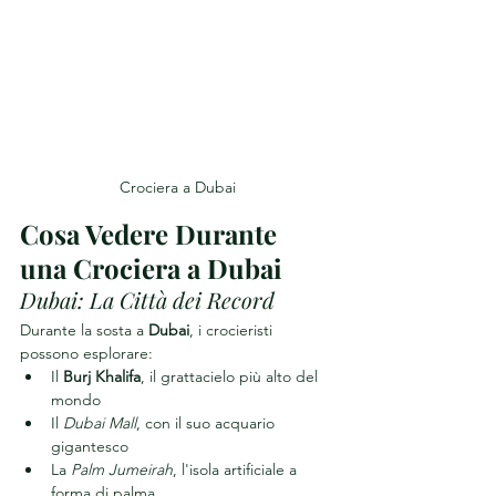
Crociera a Dubai
Cosa Vedere Durante 
una Crociera a Dubai
Dubai: La Città dei Record
Durante la sosta a 
Dubai
, i crocieristi 
possono esplorare:
Il 
Burj Khalifa
, il grattacielo più alto del 
mondo
Il 
Dubai Mall
, con il suo acquario 
gigantesco
La 
Palm Jumeirah
, l'isola artificiale a 
forma di palma