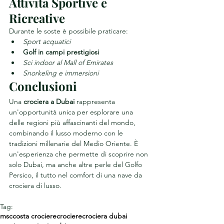
Attività Sportive e 
Ricreative
Durante le soste è possibile praticare:
Sport acquatici
Golf in campi prestigiosi
Sci indoor al Mall of Emirates
Snorkeling e immersioni
Conclusioni
Una 
crociera a Dubai
 rappresenta 
un'opportunità unica per esplorare una 
delle regioni più affascinanti del mondo, 
combinando il lusso moderno con le 
tradizioni millenarie del Medio Oriente. È 
un'esperienza che permette di scoprire non 
solo Dubai, ma anche altre perle del Golfo 
Persico, il tutto nel comfort di una nave da 
crociera di lusso.
Tag:
msc
costa crociere
crociere
crociera dubai