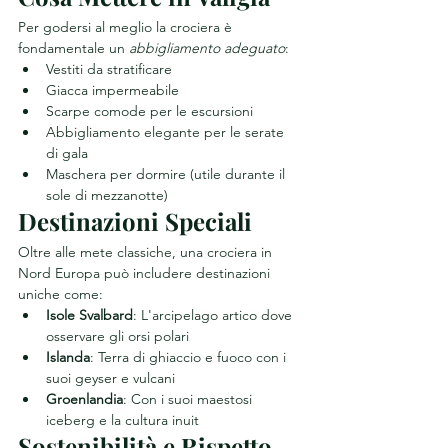
Per godersi al meglio la crociera è 
fondamentale un 
abbigliamento adeguato
:
Vestiti da stratificare
Giacca impermeabile
Scarpe comode per le escursioni
Abbigliamento elegante per le serate 
di gala
Maschera per dormire (utile durante il 
sole di mezzanotte)
Destinazioni Speciali
Oltre alle mete classiche, una crociera in 
Nord Europa può includere destinazioni 
uniche come:
Isole Svalbard
: L'arcipelago artico dove 
osservare gli orsi polari
Islanda
: Terra di ghiaccio e fuoco con i 
suoi geyser e vulcani
Groenlandia
: Con i suoi maestosi 
iceberg e la cultura inuit
Sostenibilità e Rispetto 