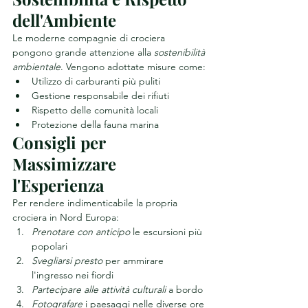
dell'Ambiente
Le moderne compagnie di crociera 
pongono grande attenzione alla 
sostenibilità 
ambientale
. Vengono adottate misure come:
Utilizzo di carburanti più puliti
Gestione responsabile dei rifiuti
Rispetto delle comunità locali
Protezione della fauna marina
Consigli per 
Massimizzare 
l'Esperienza
Per rendere indimenticabile la propria 
crociera in Nord Europa:
Prenotare con anticipo
 le escursioni più 
popolari
Svegliarsi presto
 per ammirare 
l'ingresso nei fiordi
Partecipare alle attività culturali
 a bordo
Fotografare
 i paesaggi nelle diverse ore 