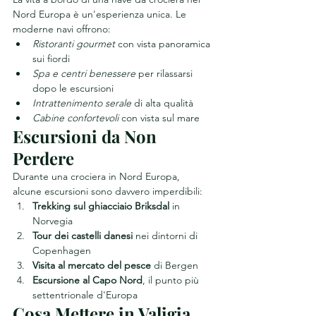
Nord Europa è un'esperienza unica. Le 
moderne navi offrono:
Ristoranti gourmet
 con vista panoramica 
sui fiordi
Spa e centri benessere
 per rilassarsi 
dopo le escursioni
Intrattenimento serale
 di alta qualità
Cabine confortevoli
 con vista sul mare
Escursioni da Non 
Perdere
Durante una crociera in Nord Europa, 
alcune escursioni sono davvero imperdibili:
Trekking sul ghiacciaio Briksdal
 in 
Norvegia
Tour dei castelli danesi
 nei dintorni di 
Copenhagen
Visita al mercato del pesce
 di Bergen
Escursione al Capo Nord
, il punto più 
settentrionale d'Europa
Cosa Mettere in Valigia