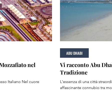
ABU DHABI
Mozzafiato nel
Vi racconto Abu Dhab
Tradizione
usso Italiano Nel cuore
L'essenza di una città straord
affascinante connubio tra mod