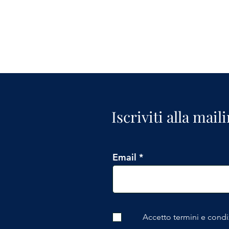
Iscriviti alla mail
Email
Accetto termini e condi