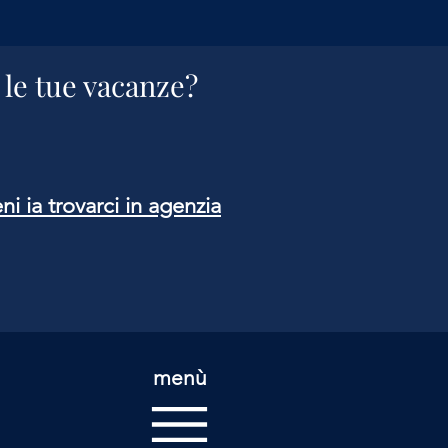
 le tue vacanze?
ni ia trovarci in agenzia
menù