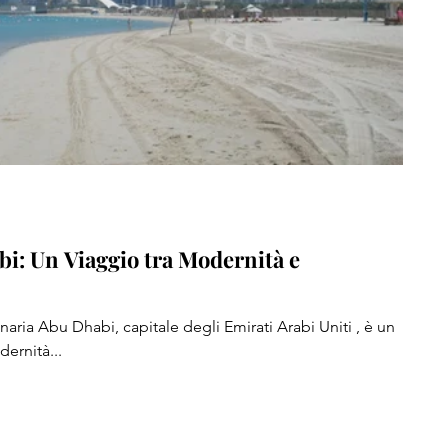
i: Un Viaggio tra Modernità e
inaria Abu Dhabi, capitale degli Emirati Arabi Uniti , è un
ernità...