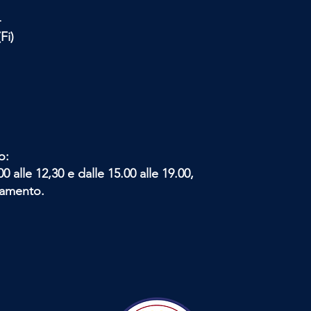
4
Fi)
o:
0 alle 12,30 e dalle 15.00 alle 19.00,
tamento.