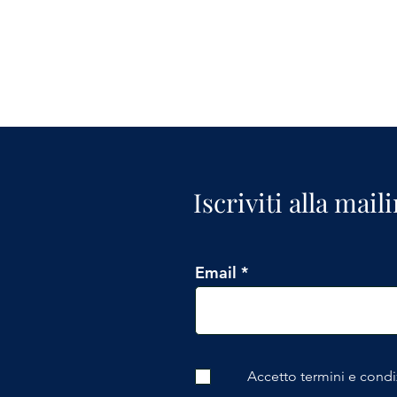
Iscriviti alla mail
Email
Accetto termini e condi