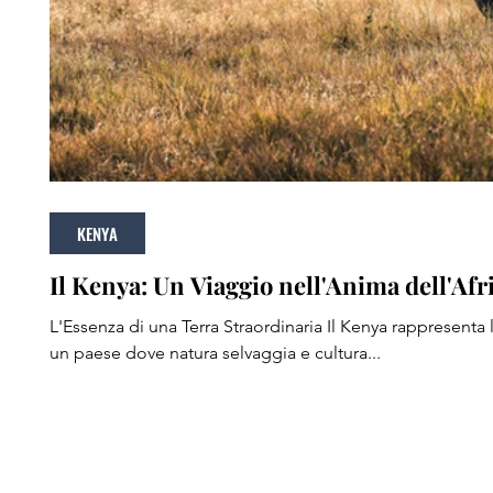
KENYA
Il Kenya: Un Viaggio nell'Anima dell'Afr
L'Essenza di una Terra Straordinaria Il Kenya rappresenta l'essenza più pura dell'Africa,
un paese dove natura selvaggia e cultura...