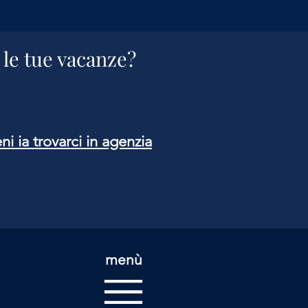
 le tue vacanze?
ni ia trovarci in agenzia
menù