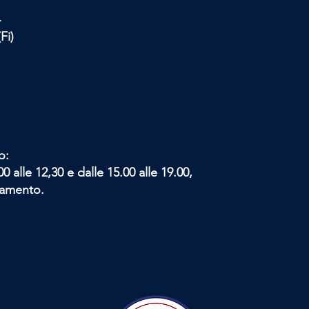
4
Fi)
o:
0 alle 12,30 e dalle 15.00 alle 19.00,
tamento.