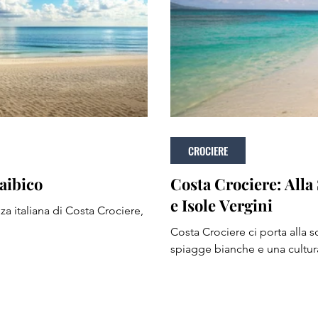
CROCIERE
aibico
Costa Crociere: Alla 
e Isole Vergini
za italiana di Costa Crociere,
Costa Crociere ci porta alla s
spiagge bianche e una cultura