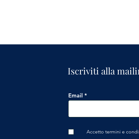
Iscriviti alla mail
Email
Accetto termini e condi