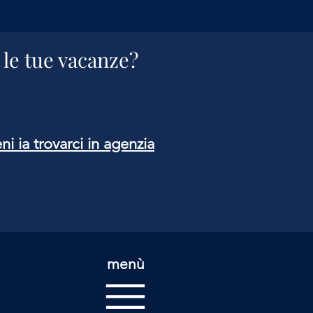
 le tue vacanze?
ni ia trovarci in agenzia
menù