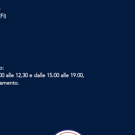
4
Fi)
o:
0 alle 12,30 e dalle 15.00 alle 19.00,
tamento.