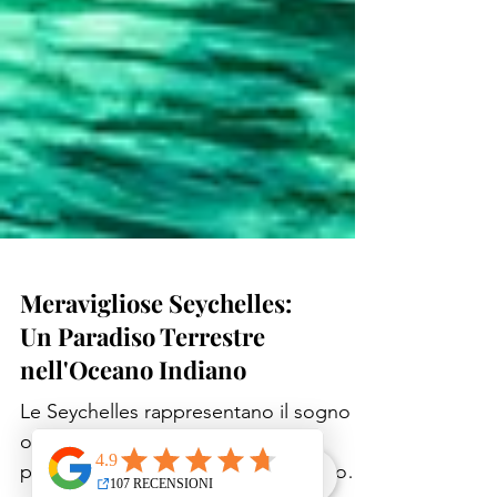
Meravigliose Seychelles:
Un Paradiso Terrestre
nell'Oceano Indiano
Le Seychelles rappresentano il sogno di
ogni viaggiatore alla ricerca del